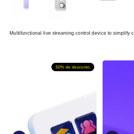
Multifunctional live streaming control device to simplify 
50% de desconto