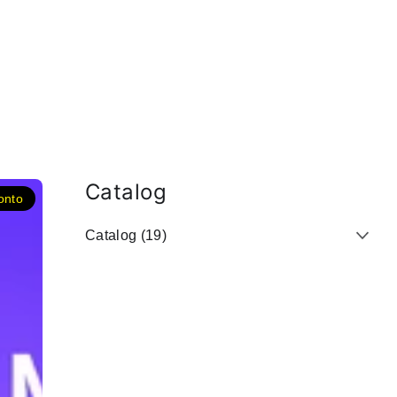
Catalog
onto
Catalog (19)