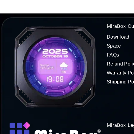
MiraBox Cu
Download
Space
FAQs
Refund Poli
Warranty Po
Shipping Po
MiraBox Le