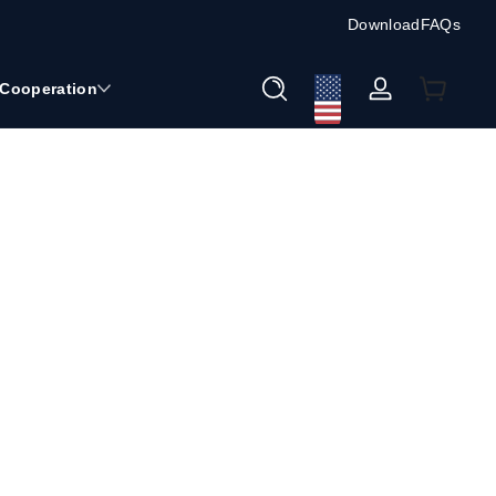
Download
FAQs
Cooperation
Entrar