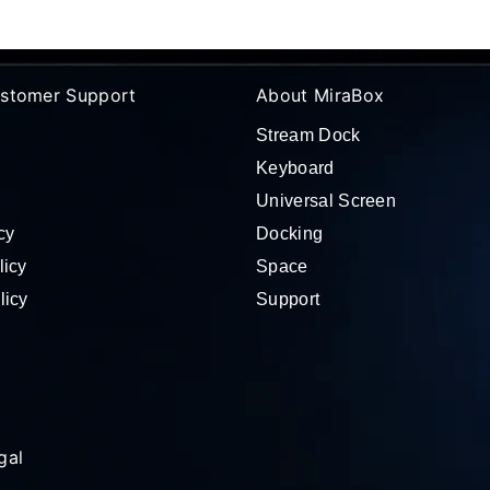
stomer Support
About MiraBox
Stream Dock
Keyboard
Universal Screen
cy
Docking
licy
Space
licy
Support
gal