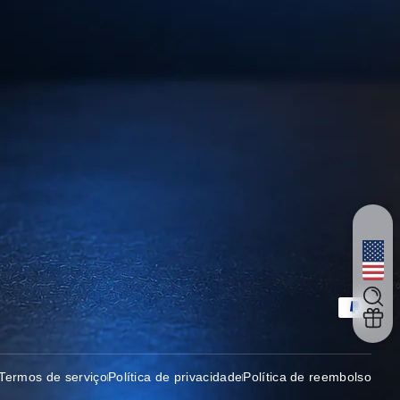
Métodos de pagame
Termos de serviço
Política de privacidade
Política de reembolso